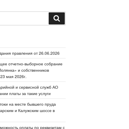
Поиск
дания правления от 26.06.2026
щее отчетно-выборное собрание
олянка» и собственников
 23 мая 2026г.
арийной и сервисной служб АО
ании платы за такие услуги
токи на месте бывшего пруда
арским и Калужским шоссе в
можность оплаты по реквизитам с