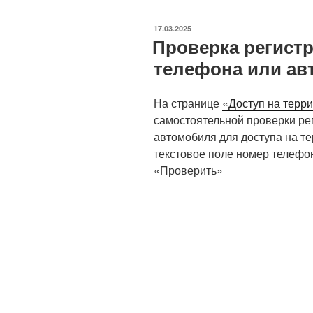
ОПУБЛИКОВАНО
17.03.2025
Проверка регист
телефона или ав
На странице
«Доступ на терр
самостоятельной проверки ре
автомобиля для доступа на т
текстовое поле номер телефо
«Проверить»