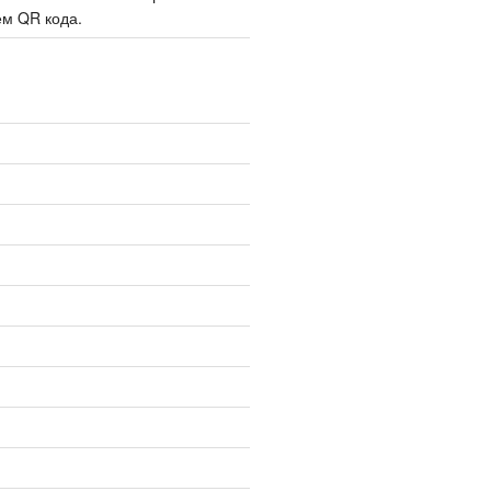
м QR кода.