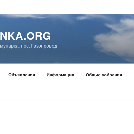
NKA.ORG
ммунарка, пос. Газопровод
Объявления
Информация
Общие собрания