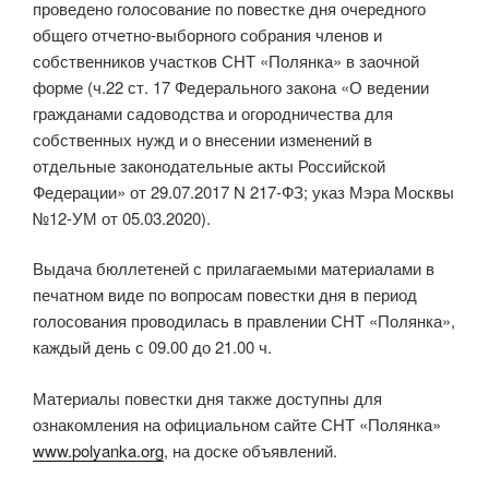
проведено голосование по повестке дня очередного
общего отчетно-выборного собрания членов и
собственников участков СНТ «Полянка» в заочной
форме (ч.22 ст. 17 Федерального закона «О ведении
гражданами садоводства и огородничества для
собственных нужд и о внесении изменений в
отдельные законодательные акты Российской
Федерации» от 29.07.2017 N 217-ФЗ; указ Мэра Москвы
№12-УМ от 05.03.2020).
Выдача бюллетеней с прилагаемыми материалами в
печатном виде по вопросам повестки дня в период
голосования проводилась в правлении СНТ «Полянка»,
каждый день с 09.00 до 21.00 ч.
Материалы повестки дня также доступны для
ознакомления на официальном сайте СНТ «Полянка»
www.polyanka.org
, на доске объявлений.