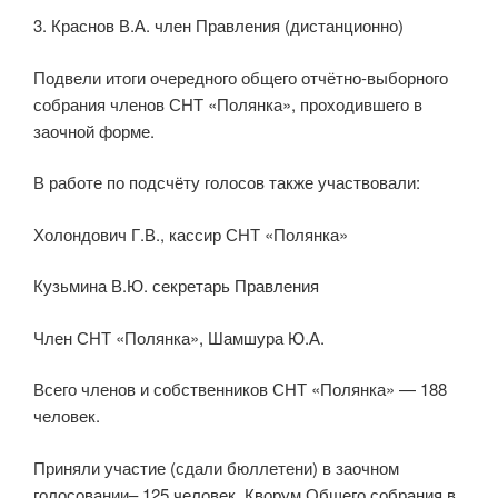
3. Краснов В.А. член Правления (дистанционно)
Подвели итоги очередного общего отчётно-выборного
собрания членов СНТ «Полянка», проходившего в
заочной форме.
В работе по подсчёту голосов также участвовали:
Холондович Г.В., кассир СНТ «Полянка»
Кузьмина В.Ю. секретарь Правления
Член СНТ «Полянка», Шамшура Ю.А.
Всего членов и собственников СНТ «Полянка» — 188
человек.
Приняли участие (сдали бюллетени) в заочном
голосовании– 125 человек, Кворум Общего собрания в