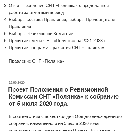
Отчёт Правления СНТ «Полянка» о проделанной
работе за отчетный период
Выборы состава Правления, выборы Председателя
Правления
Выборы Ревизионной Комиссии
Принятие сметы СНТ «Полянка» на 2021-2023 гг.
Принятие программы развития СНТ «Полянка»
Правление СНТ «Полянка»
ОПУБЛИКОВАНО
28.06.2020
Проект Положения о Ревизионной
Комиссии СНТ «Полянка» к собранию
от 5 июля 2020 года.
В соответствии с повесткой дня Общего внеочередного
собрания, назначенного на 5 июля 2020 года,
прилагается для ознакомления Проект Положения о