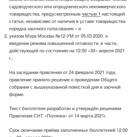
садоводческого или огороднического некоммерческого
товарищества, предусмотренным
частью 1
настоящей
статьи, независимо от наличия в уставе товарищества
порядка заочного голосования.» и
указом Мэра Москвы №12-УМ от 05.03.2020. о
введении режима повышенной готовности, в части,
действующей по состоянию на 12:00 «30» апреля 2021
г.;
На заседании правления от 24 февраля 2021 года,
правление приняло решение о проведении Общего
собрания с вышеуказанной повесткой дня в заочной
форме.
Текст бюллетеня разработан и утверждён решением
Правления СНТ «Полянка» от 14 марта 2021г.
Срок окончания приёма заполненных бюллетеней 12:00