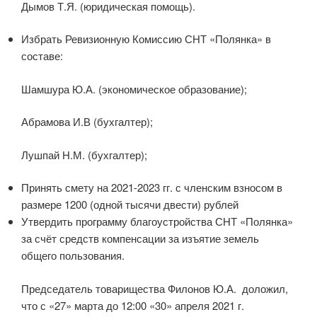
Дымов Т.Я. (юридическая помощь).
Избрать Ревизионную Комиссию СНТ «Полянка» в
составе:
Шамшура Ю.А. (экономическое образование);
Абрамова И.В (бухгалтер);
Лушпай Н.М. (бухгалтер);
Принять смету на 2021-2023 гг. с членским взносом в
размере 1200 (одной тысячи двести) рублей
Утвердить программу благоустройства СНТ «Полянка»
за счёт средств компенсации за изъятие земель
общего пользования.
Председатель товарищества Филонов Ю.А. доложил,
что с «27» марта до 12:00 «30» апреля 2021 г.