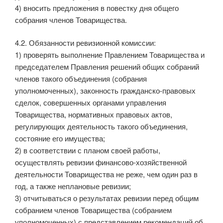
4) вносить предложения в повестку дня общего
собрания членов Товарищества.
4.2. Обязанности ревизионной комиссии:
1) проверять выполнение Правлением Товарищества и
председателем Правления решений общих собраний
членов такого объединения (собрания
уполномоченных), законность гражданско-правовых
сделок, совершенных органами управления
Товарищества, нормативных правовых актов,
регулирующих деятельность такого объединения,
состояние его имущества;
2) в соответствии с планом своей работы,
осуществлять ревизии финансово-хозяйственной
деятельности Товарищества не реже, чем один раз в
год, а также неплановые ревизии;
3) отчитываться о результатах ревизии перед общим
собранием членов Товарищества (собранием
уполномоченных) с представлением рекомендаций об