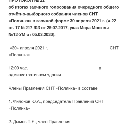
ПРОТОКОЛ № 22
об итогах заочного голосования очередного общего
отчётно-выборного собрания членов СНТ
«Полянка» в заочной форме 30 апреля 2021 г. (ч.22
ст. 17 №217-ФЗ от 29.07.2017, указ Мэра Москвы
№12-УМ от 05.03.2020
)
.
«30» апреля 2021 г. СНТ
«Полянка»
12:00 час. в
административном здании
Члены Правления СНТ «Полянка» в составе:
1. Филонов Ю.А., председатель Правления СНТ
«Полянка»
2. Дымов Т.Я., член Правления