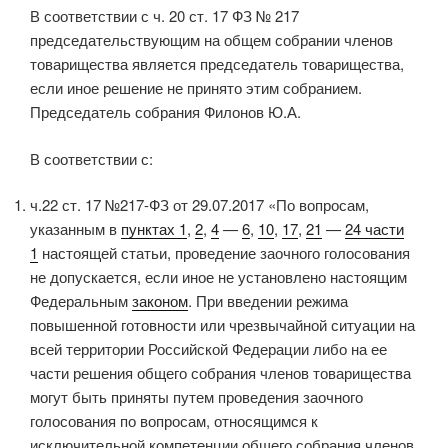
В соответствии с ч. 20 ст. 17 ФЗ № 217
председательствующим на общем собрании членов
товарищества является председатель товарищества,
если иное решение не принято этим собранием.
Председатель собрания Филонов Ю.А.
В соответствии с:
ч.22 ст. 17 №217-ФЗ от 29.07.2017 «По вопросам,
указанным в
пунктах 1
,
2
,
4
—
6
,
10
,
17
,
21
—
24 части
1
настоящей статьи, проведение заочного голосования
не допускается, если иное не установлено настоящим
Федеральным
законом
. При введении режима
повышенной готовности или чрезвычайной ситуации на
всей территории Российской Федерации либо на ее
части решения общего собрания членов товарищества
могут быть приняты путем проведения заочного
голосования по вопросам, относящимся к
исключительной компетенции общего собрания членов