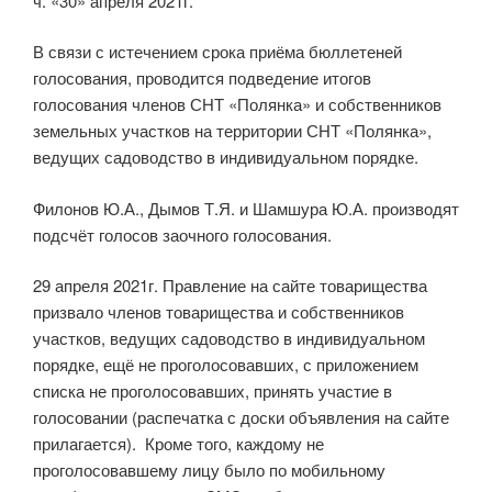
ч. «30» апреля 2021г.
В связи с истечением срока приёма бюллетеней
голосования, проводится подведение итогов
голосования членов СНТ «Полянка» и собственников
земельных участков на территории СНТ «Полянка»,
ведущих садоводство в индивидуальном порядке.
Филонов Ю.А., Дымов Т.Я. и Шамшура Ю.А. производят
подсчёт голосов заочного голосования.
29 апреля 2021г. Правление на сайте товарищества
призвало членов товарищества и собственников
участков, ведущих садоводство в индивидуальном
порядке, ещё не проголосовавших, с приложением
списка не проголосовавших, принять участие в
голосовании (распечатка с доски объявления на сайте
прилагается). Кроме того, каждому не
проголосовавшему лицу было по мобильному