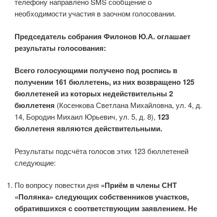
телефону направлено SMS сообщение о
необходимости участия в заочном голосовании.
Председатель собрания Филонов Ю.А. оглашает
результаты голосования:
Всего голосующими получено под роспись в
получении 161 бюллетень, из них возвращено 125
бюллетеней из которых недействительны 2
бюллетеня
(Косенкова Светлана Михайловна, ул. 4, д.
14, Бородин Михаил Юрьевич, ул. 5, д. 8),
123
бюллетеня являются действительными.
Результаты подсчёта голосов этих 123 бюллетеней
следующие:
По вопросу повестки дня
«Приём в члены СНТ
«Полянка» следующих собственников участков,
обратившихся с соответствующим заявлением. Не