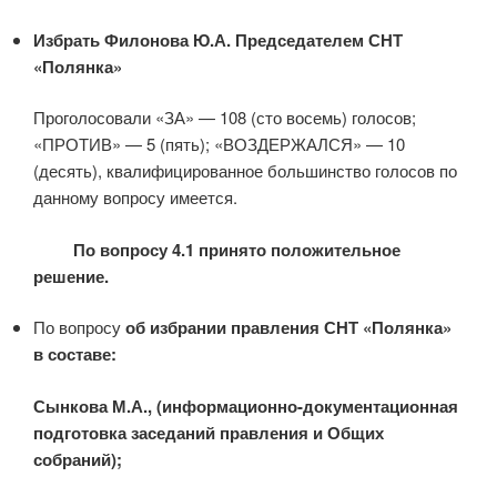
Избрать Филонова Ю.А. Председателем СНТ
«Полянка»
Проголосовали «ЗА» — 108 (сто восемь) голосов;
«ПРОТИВ» — 5 (пять); «ВОЗДЕРЖАЛСЯ» — 10
(десять), квалифицированное большинство голосов по
данному вопросу имеется.
По вопросу 4.1 принято положительное
решение.
По вопросу
об избрании правления СНТ «Полянка»
в составе:
Сынкова М.А., (информационно-документационная
подготовка заседаний правления и Общих
собраний);