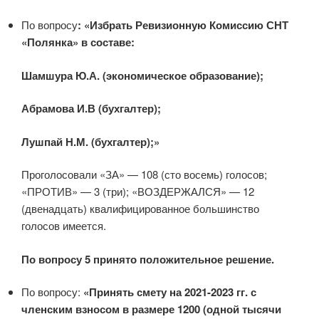
По вопросу
: «Избрать Ревизионную Комиссию СНТ
«Полянка»
в составе:
Шамшура Ю.А. (экономическое образование);
Абрамова И.В (бухгалтер);
Лушпай Н.М. (бухгалтер);»
Проголосовали «ЗА» — 108 (сто восемь) голосов;
«ПРОТИВ» — 3 (три); «ВОЗДЕРЖАЛСЯ» — 12
(двенадцать) квалифицированное большинство
голосов имеется.
По вопросу 5 принято положительное решение.
По вопросу:
«Принять смету на 2021-2023 гг. с
членским взносом в размере 1200 (одной тысячи