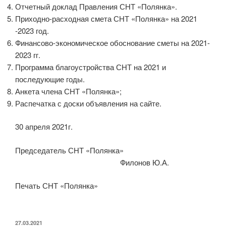
Отчетный доклад Правления СНТ «Полянка».
Приходно-расходная смета СНТ «Полянка» на 2021
-2023 год.
Финансово-экономическое обоснование сметы на 2021-
2023 гг.
Программа благоустройства СНТ на 2021 и
последующие годы.
Анкета члена СНТ «Полянка»;
Распечатка с доски объявления на сайте.
30 апреля 2021г.
Председатель СНТ «Полянка»
Филонов Ю.А.
Печать СНТ «Полянка»
ОПУБЛИКОВАНО
27.03.2021