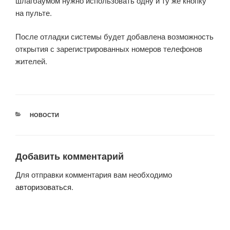
шлагбаумом нужно использовать одну и ту же кнопку
на пульте.
После отладки системы будет добавлена возможность
открытия с зарегистрированных номеров телефонов
жителей.
РУБРИКИ
НОВОСТИ
Добавить комментарий
Для отправки комментария вам необходимо
авторизоваться
.