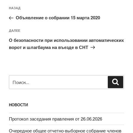
Навигация
Предыдущая
НАЗАД
по
запись:
записям
Объявление о собрании 15 марта 2020
Следующая
ДАЛЕЕ
запись
О безопасности при использовании автоматических
ворот и шлагбаума на въезде в СНТ
Искать:
Поиск
НОВОСТИ
Протокол заседания правления от 26.06.2026
Очередное общее отчетно-выборное собрание членов