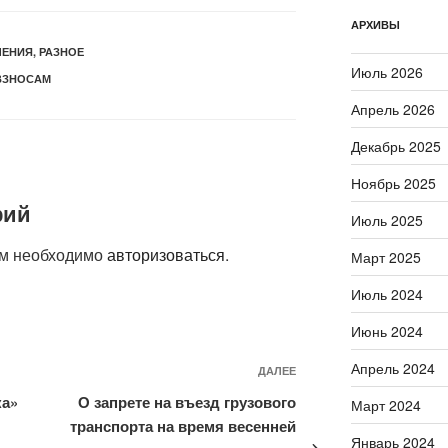
АРХИВЫ
ЕНИЯ
,
РАЗНОЕ
Июль 2026
ВЗНОСАМ
Апрель 2026
Декабрь 2025
Ноябрь 2025
рий
Июль 2025
ам необходимо
авторизоваться
.
Март 2025
Июль 2024
Июнь 2024
Апрель 2024
Следующая
ДАЛЕЕ
запись
ка»
О запрете на въезд грузового
Март 2024
транспорта на время весенней
Январь 2024