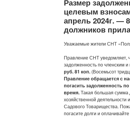
Размер задолжен
целевым взносам
апрель 2024г. — 8
должников прила
Уважаемые жители СНТ «Пол
Правление СНТ уведомляет, чт
задолженность по членским и
руб. 81 коп.
(Восемьсот тридца
Правление обращается с на
погасить задолженность по
время.
Такая большая сумма 
хозяйственной деятельности и
Садового Товарищества. Пожа
погасите долги и оплачивайте