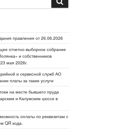
Поиск
дания правления от 26.06.2026
щее отчетно-выборное собрание
олянка» и собственников
 23 мая 2026г.
арийной и сервисной служб АО
ании платы за такие услуги
токи на месте бывшего пруда
арским и Калужским шоссе в
можность оплаты по реквизитам с
м QR кода.